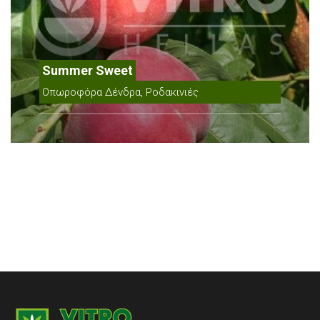
Summer Sweet
Οπωροφόρα Δένδρα, Ροδακινιές