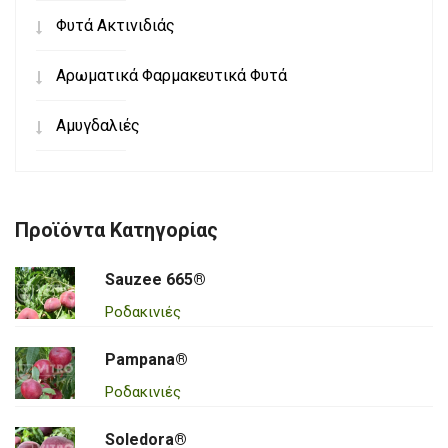
Φυτά Ακτινιδιάς
Αρωματικά Φαρμακευτικά Φυτά
Αμυγδαλιές
Προϊόντα Κατηγορίας
Sauzee 665®
Ροδακινιές
Pampana®
Ροδακινιές
Soledora®