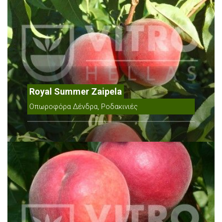
Royal Summer Zaipela
Οπωροφόρα Δένδρα, Ροδακινιές