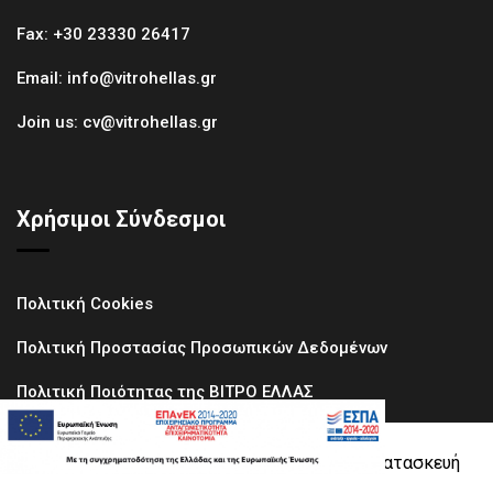
Fax:
+30 23330 26417
Email:
info@vitrohellas.gr
Join us:
cv@vitrohellas.gr
Χρήσιμοι Σύνδεσμοι
Πολιτική Cookies
Πολιτική Προστασίας Προσωπικών Δεδομένων
Πολιτική Ποιότητας της ΒΙΤΡΟ ΕΛΛΑΣ
Copyright © 2018
Vitro Hellas - Φυτώριο
- Κατασκευή
Ιστοσελίδας από την
DiSPLAYiDEAS
. All Rights Reserved.