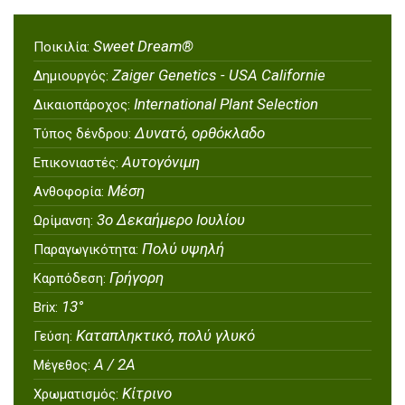
Sweet Dream®
Ποικιλία:
Zaiger Genetics - USA Californie
Δημιουργός:
International Plant Selection
Δικαιοπάροχος:
Δυνατό, ορθόκλαδο
Τύπος δένδρου:
Αυτογόνιμη
Επικονιαστές:
Μέση
Ανθοφορία:
3ο Δεκαήμερο Ιουλίου
Ωρίμανση:
Πολύ υψηλή
Παραγωγικότητα:
Γρήγορη
Καρπόδεση:
13°
Brix:
Καταπληκτικό, πολύ γλυκό
Γεύση:
Α / 2Α
Μέγεθος:
Κίτρινο
Χρωματισμός: