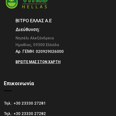
ΒΙΤΡΟ ΕΛΛΑΣ Α.Ε
Διεύθυνση:
Νησέλι Αλεξάνδρεια
Ημαθίας, 59300 Ελλάδα
Αρ. ΓΕΜΗ:
020929026000
ΒΡΕΊΤΕ ΜΑΣ ΣΤΟΝ ΧΆΡΤΗ
Επικοινωνία
Τηλ.:
+30 23330 27281
Τηλ.:
+30 23330 27282