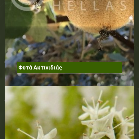
Φυτά Ακτινιδιάς