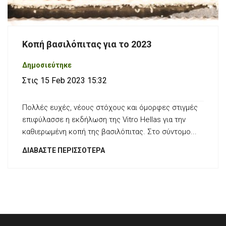
Κοπή βασιλόπιτας για το 2023
Δημοσιεύτηκε
Στις 15 Feb 2023 15:32
Πολλές ευχές, νέους στόχους και όμορφες στιγμές
επιφύλασσε η εκδήλωση της Vitro Hellas για την
καθιερωμένη κοπή της βασιλόπιτας. Στο σύντομο...
ΔΙΑΒΆΣΤΕ ΠΕΡΙΣΣΌΤΕΡΑ