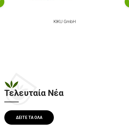
KIKU GmbH
Τελευταία Νέα
ΔΕΊΤΕ ΤΑ ΌΛΑ