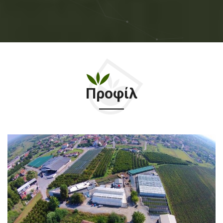
Προφίλ