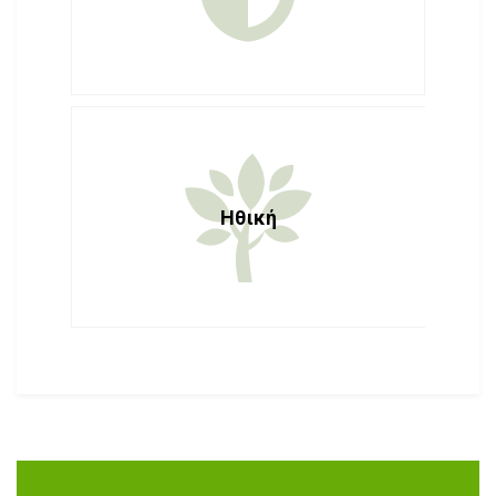
Ηθική