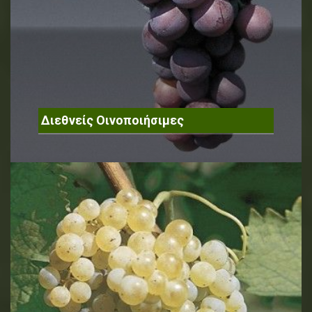
Διεθνείς Οινοποιήσιμες