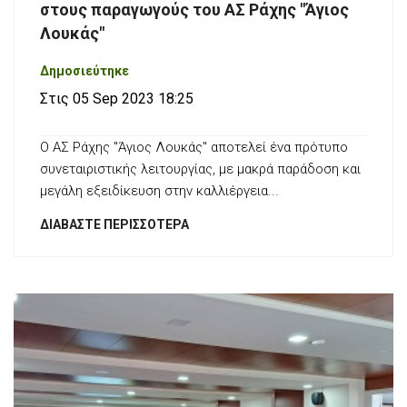
στους παραγωγούς του ΑΣ Ράχης "Άγιος
Λουκάς"
Δημοσιεύτηκε
Στις 05 Sep 2023 18:25
Ο ΑΣ Ράχης "Άγιος Λουκάς" αποτελεί ένα πρότυπο
συνεταιριστικής λειτουργίας, με μακρά παράδοση και
μεγάλη εξειδίκευση στην καλλιέργεια...
ΔΙΑΒΆΣΤΕ ΠΕΡΙΣΣΌΤΕΡΑ