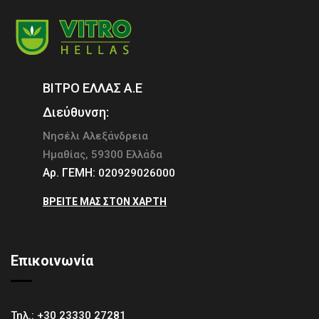
ΒΙΤΡΟ ΕΛΛΑΣ Α.Ε
Διεύθυνση:
Νησέλι Αλεξάνδρεια
Ημαθίας, 59300 Ελλάδα
Αρ. ΓΕΜΗ:
020929026000
ΒΡΕΊΤΕ ΜΑΣ ΣΤΟΝ ΧΆΡΤΗ
Επικοινωνία
Τηλ.:
+30 23330 27281