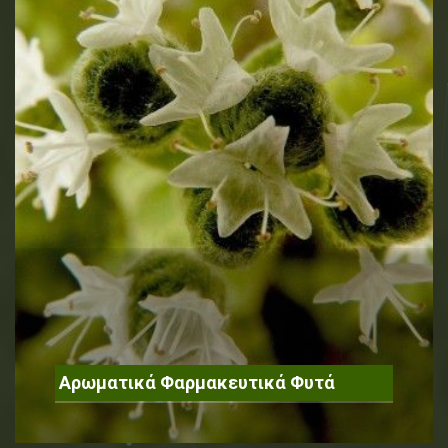
Αρωματικά Φαρμακευτικά Φυτά