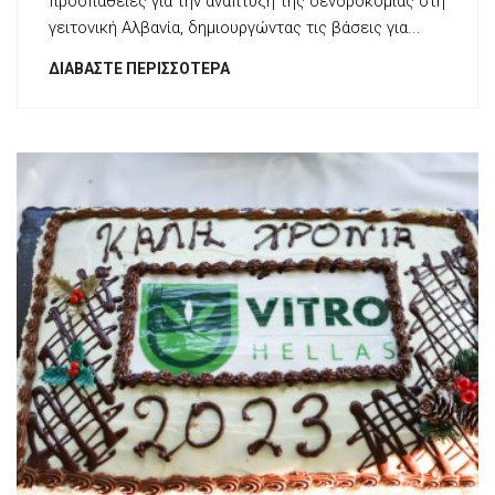
προσπάθειες για την ανάπτυξη της δενδροκομίας στη
γειτονική Αλβανία, δημιουργώντας τις βάσεις για...
ΔΙΑΒΆΣΤΕ ΠΕΡΙΣΣΌΤΕΡΑ