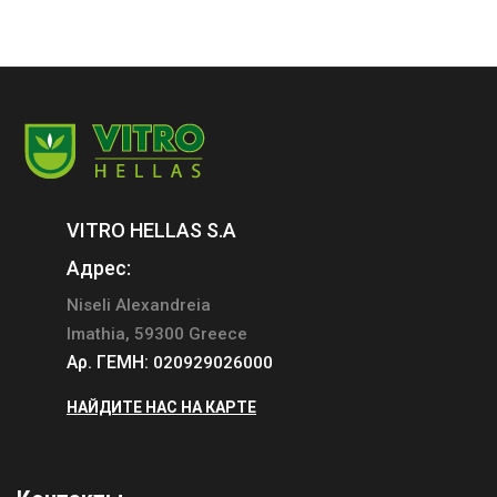
VITRO HELLAS S.A
Адрес:
Niseli Alexandreia
Imathia, 59300 Greece
Αρ. ΓΕΜΗ:
020929026000
НАЙДИТЕ НАС НА КАРТЕ