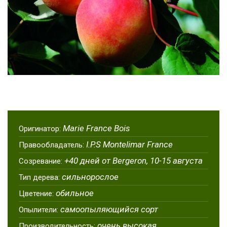
Marie France Bois
Оригинатор:
I.P.S Montelimar France
Правообладатель:
+40 дней от Bergeron, 10-15 августа
Созревание:
сильнорослое
Тип дерева:
обильное
Цветение:
самоопыляющийся сорт
Опылители:
очень высокая
Производительность: