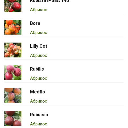
Rubista IPSEA 140
Абрикос
Bora
Абрикос
Lilly Cot
Абрикос
Rubilis
Абрикос
Medflo
Абрикос
Rubissia
Абрикос