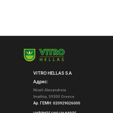
VITRO HELLAS S.A
Адрес:
Niseli Alexandreia
Imathia, 59300 Greece
Αρ. ΓΕΜΗ:
020929026000