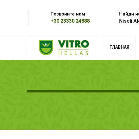
Позвоните нам
Найди н
+30 23330 24888
Niseli A
ГЛАВНАЯ