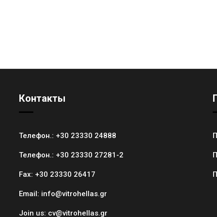
Контакты
Телефон.:
+30 23330 24888
П
Телефон.:
+30 23330 27281-2
П
Fax:
+30 23330 26417
П
Email:
info@vitrohellas.gr
Join us:
cv@vitrohellas.gr